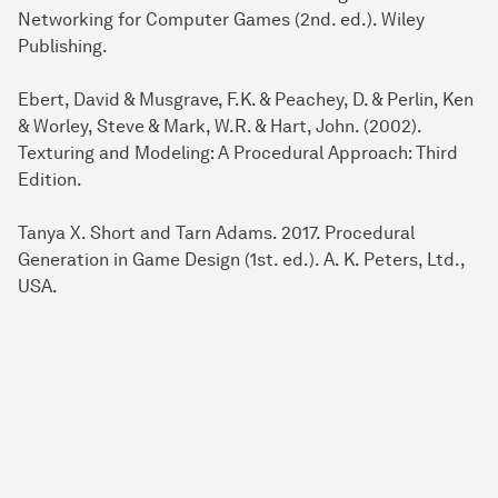
Networking for Computer Games (2nd. ed.). Wiley
Publishing.
Ebert, David & Musgrave, F.K. & Peachey, D. & Perlin, Ken
& Worley, Steve & Mark, W.R. & Hart, John. (2002).
Texturing and Modeling: A Procedural Approach: Third
Edition.
Tanya X. Short and Tarn Adams. 2017. Procedural
Generation in Game Design (1st. ed.). A. K. Peters, Ltd.,
USA.