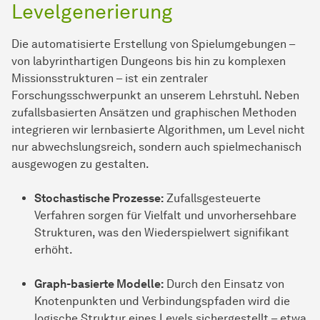
Levelgenerierung
Die automatisierte Erstellung von Spielumgebungen –
von labyrinthartigen Dungeons bis hin zu komplexen
Missionsstrukturen – ist ein zentraler
Forschungsschwerpunkt an unserem Lehrstuhl. Neben
zufallsbasierten Ansätzen und graphischen Methoden
integrieren wir lernbasierte Algorithmen, um Level nicht
nur abwechslungsreich, sondern auch spielmechanisch
ausgewogen zu gestalten.
Stochastische Prozesse:
Zufallsgesteuerte
Verfahren sorgen für Vielfalt und unvorhersehbare
Strukturen, was den Wiederspielwert signifikant
erhöht.
Graph-basierte Modelle:
Durch den Einsatz von
Knotenpunkten und Verbindungspfaden wird die
logische Struktur eines Levels sichergestellt – etwa