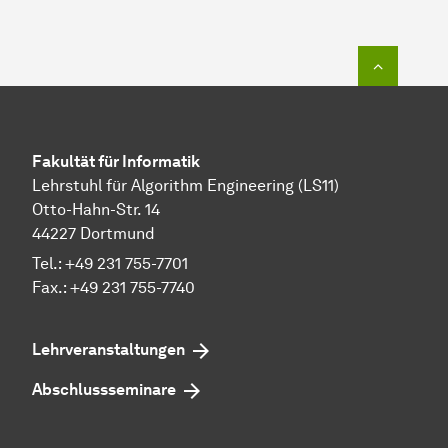
Zum Seit
Fakultät für Informatik
Lehrstuhl für Algorithm Engineering (LS11)
Otto-Hahn-Str. 14
44227 Dortmund
Tel.: +49 231 755-7701
Fax.: +49 231 755-7740
Lehrveranstaltungen
Abschlussseminare